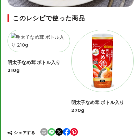
このレシピで使った商品
明太子なめ茸 ボトル入り
210g
明太子なめ茸 ボトル入り
270g
シェアする