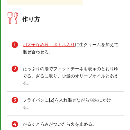
作り方
1
明太子なめ茸 ボトル入り
に生クリームを加えて
混ぜ合わせる。
2
たっぷりの湯でフィットチーネを表示のとおりゆ
でる。ざるに取り、少量のオリーブオイルとあえ
る。
3
フライパンに[2]を入れ混ぜながら弱火にかけ
る。
4
かるくとろみがついたら火を止める。