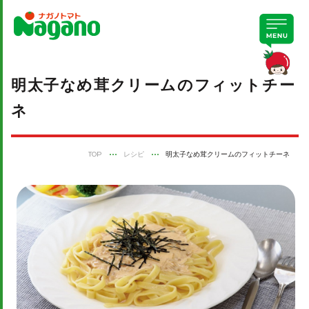
明太子なめ茸クリームのフィットチー
ネ
TOP
レシピ
明太子なめ茸クリームのフィットチーネ