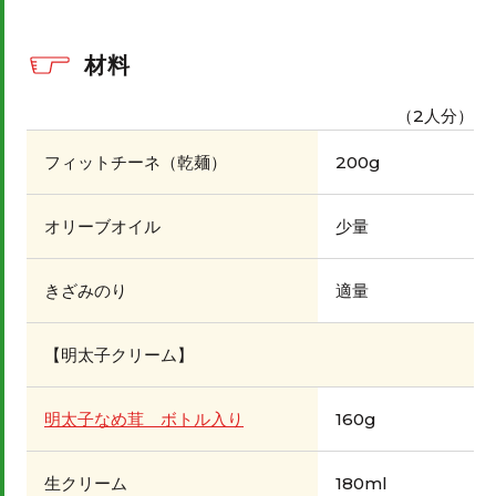
材料
（2人分）
フィットチーネ（乾麺）
200g
オリーブオイル
少量
きざみのり
適量
【明太子クリーム】
明太子なめ茸 ボトル入り
160g
生クリーム
180ml